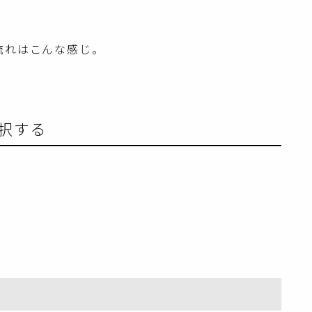
する流れはこんな感じ。
択する