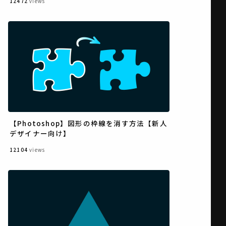
12472
views
【Photoshop】図形の枠線を消す方法【新人
デザイナー向け】
12104
views