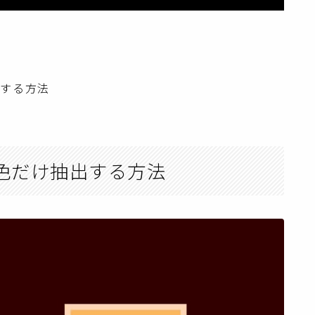
抽出する方法
イトで色だけ抽出する方法