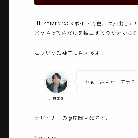
Illustratorのスポイトで色だけ抽出した
どうやって色だけを抽出するのか分から
こういった疑問に答えるよ！
やぁ！みんな！元気？
岸岡直哉
デザイナーの
@
岸岡直哉です。
Youtube