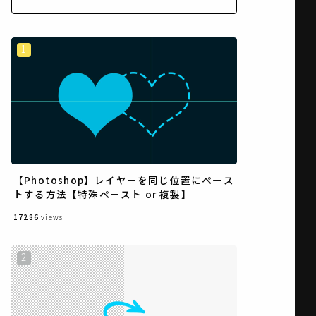
【Photoshop】レイヤーを同じ位置にペース
トする方法【特殊ペースト or 複製】
17286
views