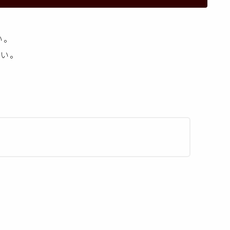
い。
ない。