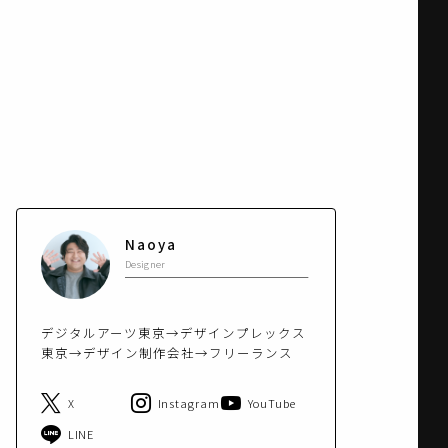
Naoya
Designer
デジタルアーツ東京→デザインプレックス
東京→デザイン制作会社→フリーランス
X
Instagram
YouTube
LINE