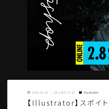
2024.10.16
2025.12.18
Illustrator
【Illustrator】