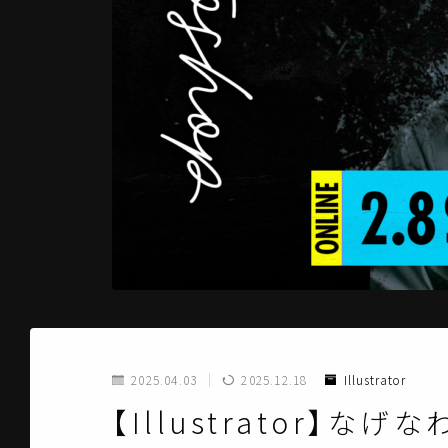
2025.04.03
2025.12.18
Illustrator
【Illustrator】