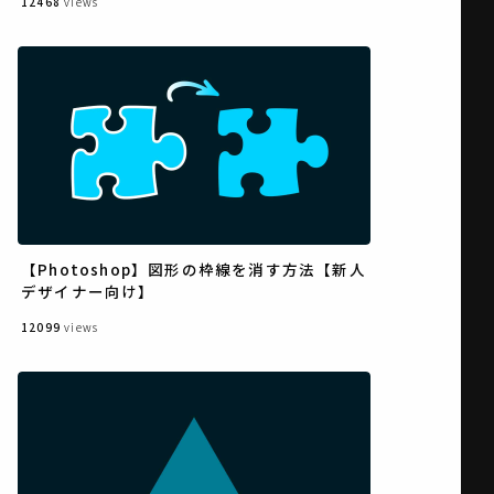
12468
views
【Photoshop】図形の枠線を消す方法【新人
デザイナー向け】
12099
views