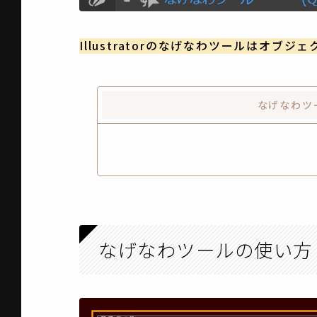
Illustratorのなげなわツールはオ
なげなわツ
なげなわツールの使い方