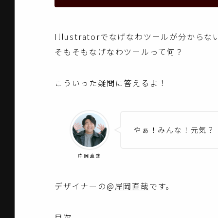
Illustratorでなげなわツールが分からな
そもそもなげなわツールって何？
こういった疑問に答えるよ！
やぁ！みんな！元気？
岸岡直哉
デザイナーの
@岸岡直哉
です。
目次