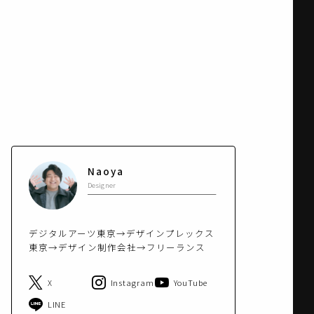
Naoya
Designer
デジタルアーツ東京→デザインプレックス
東京→デザイン制作会社→フリーランス
X
Instagram
YouTube
LINE