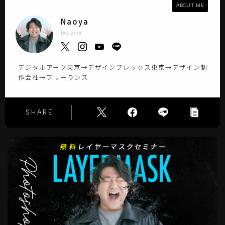
ABOUT ME
Naoya
Designer
デジタルアーツ東京→デザインプレックス東京→デザイン制
作会社→フリーランス
SHARE