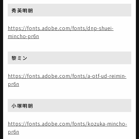
秀英明朝
https://fonts.adobe.com/fonts/dnp-shuei-
mincho-pr6n
黎ミン
https://fonts.adobe.com/fonts/a-otf-ud-reimin-
pr6n
小塚明朝
https://fonts.adobe.com/fonts/kozuka-mincho-
pr6n