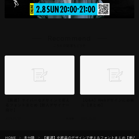
Recommend
こちらの記事もどうぞ
【厳選】サイバーなデザインで使え
【Q&A】Webデザインに必要
るフォントまとめ【新人デザイナー
ル【まとめ】
向け】
2026.01.13
未分類
2022.10.23
HOME
未分類
【厳選】化粧品のデザインで使えるフォントまとめ【新人
＞
＞