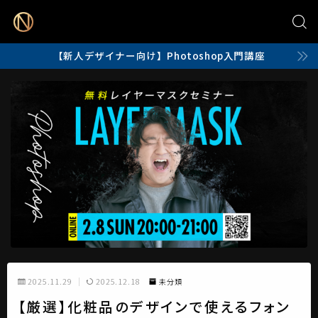
【新人デザイナー向け】Photoshop入門講座
2025.11.29
2025.12.18
未分類
【厳選】化粧品のデザインで使えるフォン