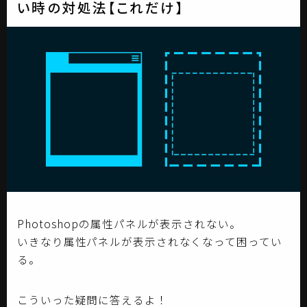
い時の対処法【これだけ】
Photoshopの属性パネルが表示されない。
いきなり属性パネルが表示されなくなって困ってい
る。
こういった疑問に答えるよ！