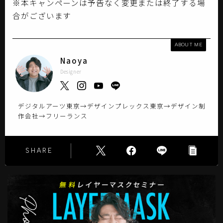
※本キャンペーンは予告なく変更または終了する場
合がございます
ABOUT ME
Naoya
Designer
デジタルアーツ東京→デザインプレックス東京→デザイン制
作会社→フリーランス
SHARE