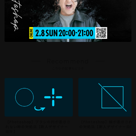
Recommend
こちらの記事もどうぞ
【Photoshop】ブラシの円が表示さ
【Photoshop】線が表示され
れない時の対処法【新人デザイナー
の対処法【新人デザイナー向け
向け】