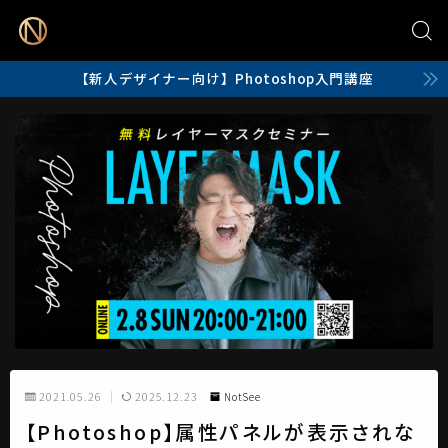
【新人デザイナー向け】Photoshop入門講座
2021.05.26
2025.12.23
NotSee
【Photoshop】属性パネルが表示されな