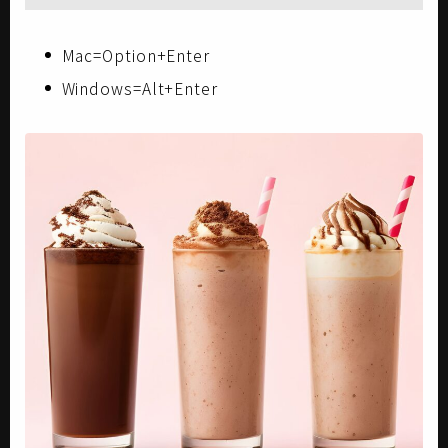
Mac=Option+Enter
Windows=Alt+Enter