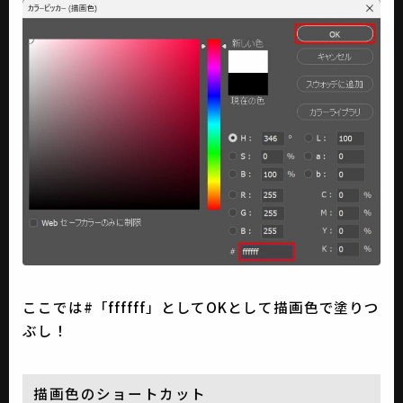
ここでは#「ffffff」としてOKとして描画色で塗りつ
ぶし！
描画色のショートカット