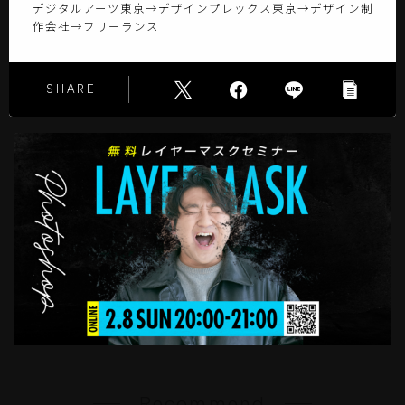
デジタルアーツ東京→デザインプレックス東京→デザイン制
作会社→フリーランス
SHARE
Recommend