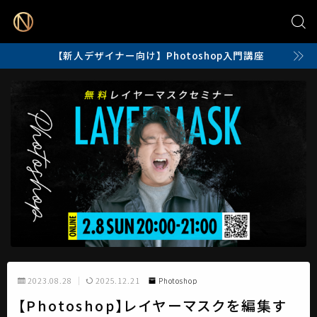
【新人デザイナー向け】Photoshop入門講座
2023.08.28
2025.12.21
Photoshop
【Photoshop】レイヤーマスクを編集す