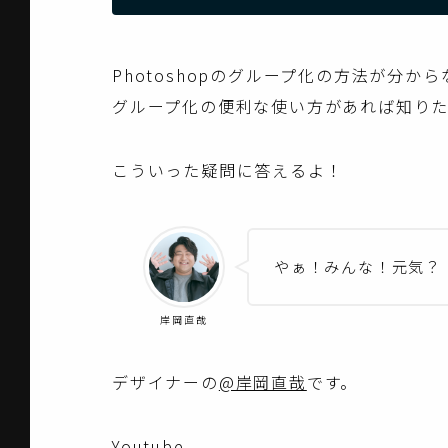
Photoshopのグループ化の方法が分か
グループ化の便利な使い方があれば知りた
こういった疑問に答えるよ！
やぁ！みんな！元気？
岸岡直哉
デザイナーの
@岸岡直哉
です。
Youtube