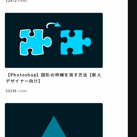
12472
views
【Photoshop】図形の枠線を消す方法【新人
デザイナー向け】
12101
views