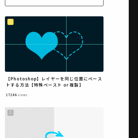
【Photoshop】レイヤーを同じ位置にペース
トする方法【特殊ペースト or 複製】
17286
views