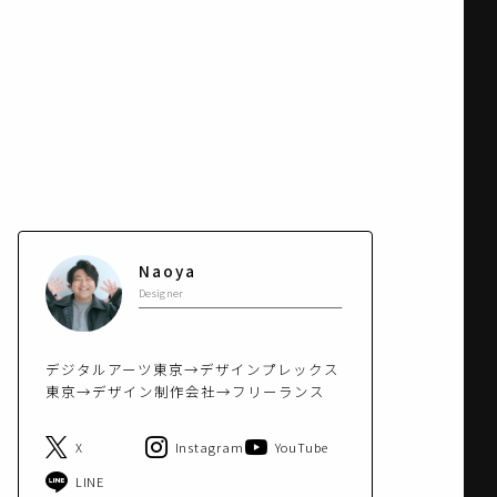
Naoya
Designer
デジタルアーツ東京→デザインプレックス
東京→デザイン制作会社→フリーランス
X
Instagram
YouTube
LINE