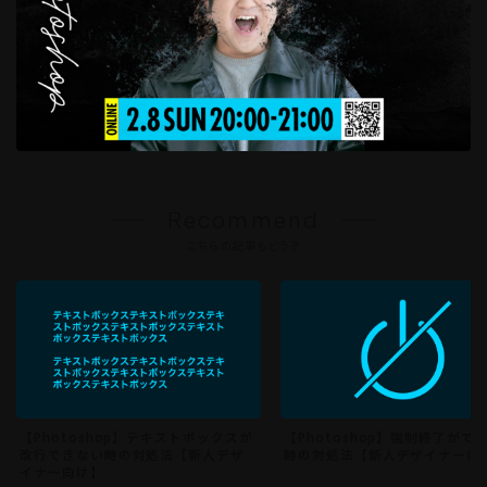
Recommend
こちらの記事もどうぞ
【Photoshop】テキストボックスが
【Photoshop】強制終了がで
改行できない時の対処法【新人デザ
時の対処法【新人デザイナー向
イナー向け】