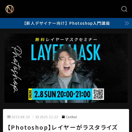
【新人デザイナー向け】Photoshop入門講座
2022.08.19
2025.12.22
CanNot
【Photoshop】レイヤーがラスタライズ