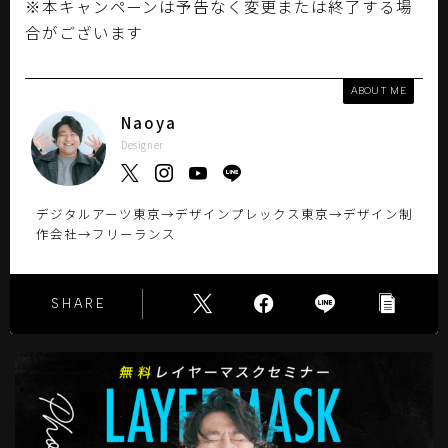
※本キャンペーンは予告なく変更または終了する場
合がございます
ABOUT ME
Naoya
Designer
デジタルアーツ東京→デザインプレックス東京→デザイン制
作会社→フリーランス
SHARE