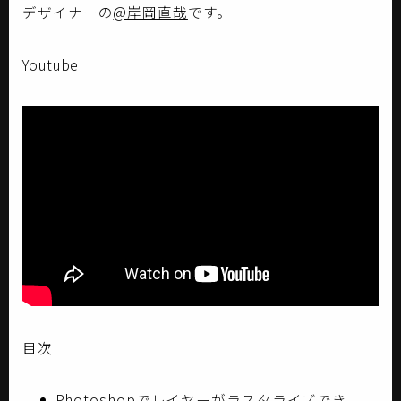
デザイナーの
@岸岡直哉
です。
Youtube
目次
Photoshopでレイヤーがラスタライズでき