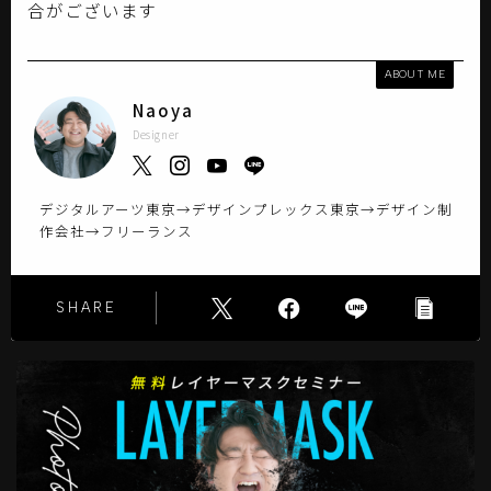
合がございます
ABOUT ME
Naoya
Designer
デジタルアーツ東京→デザインプレックス東京→デザイン制
作会社→フリーランス
SHARE