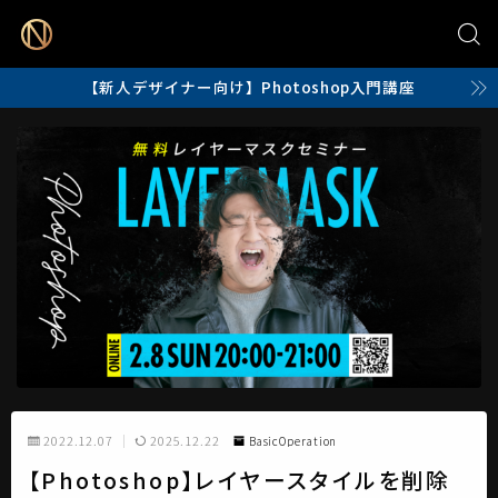
【新人デザイナー向け】Photoshop入門講座
2022.12.07
2025.12.22
BasicOperation
【Photoshop】レイヤースタイルを削除