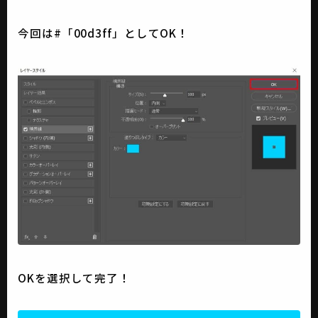
今回は#「00d3ff」としてOK！
OKを選択して完了！