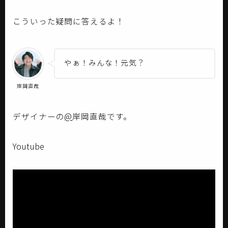
こういった疑問に答えるよ！
やぁ！みんな！元気？
岸岡直哉
デザイナーの
@
岸岡直哉です。
Youtube