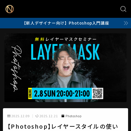
【新人デザイナー向け】Photoshop入門講座
2025.12.09
2025.12.21
Photoshop
【Photoshop】レイヤースタイルの使い