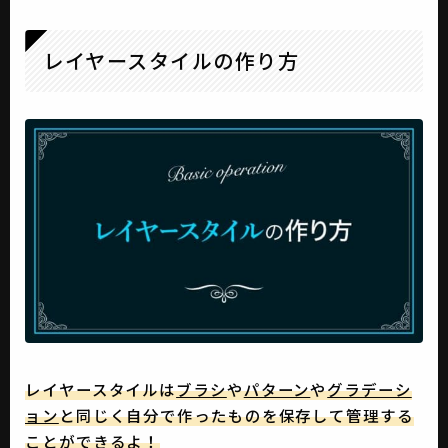
レイヤースタイルの作り方
レイヤースタイルは
ブラシ
や
パターン
や
グラデーシ
ョン
と同じく自分で作ったものを保存して管理する
ことができるよ！