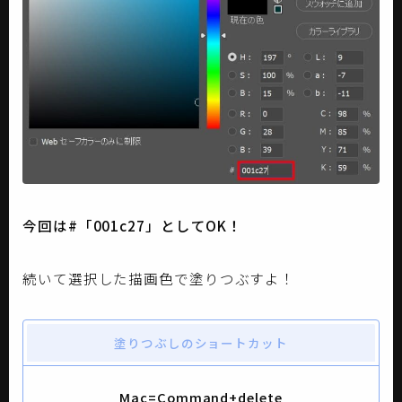
今回は#「001c27」としてOK！
続いて選択した描画色で塗りつぶすよ！
塗りつぶしのショートカット
Mac=Command+delete