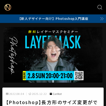
【新人デザイナー向け】Photoshop入門講座
2022.08.04
2025.12.22
CanNot
【Photoshop】長方形のサイズ変更がで