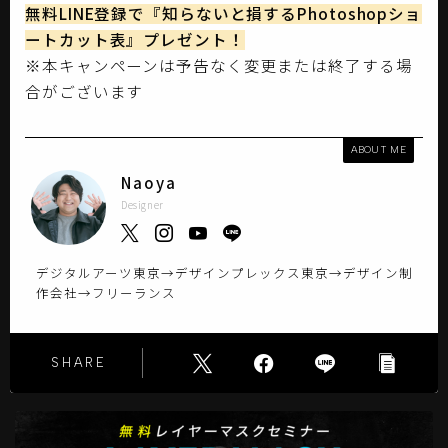
無料LINE登録で『知らないと損するPhotoshopショ
ートカット表』プレゼント！
※本キャンペーンは予告なく変更または終了する場
合がございます
ABOUT ME
Naoya
Designer
デジタルアーツ東京→デザインプレックス東京→デザイン制
作会社→フリーランス
SHARE