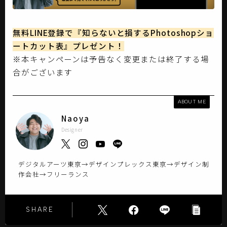
無料LINE登録で『知らないと損するPhotoshopショ
ートカット表』プレゼント！
※本キャンペーンは予告なく変更または終了する場
合がございます
ABOUT ME
Naoya
Designer
デジタルアーツ東京→デザインプレックス東京→デザイン制
作会社→フリーランス
SHARE