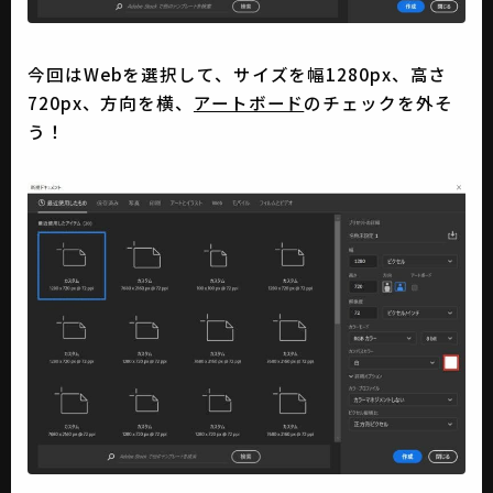
今回はWebを選択して、サイズを幅1280px、高さ
720px、方向を横、
アートボード
のチェックを外そ
う！