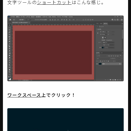
文字ツールの
ショートカット
はこんな感じ。
ワークスペース
上でクリック！