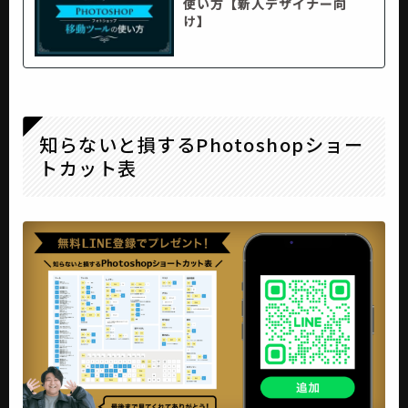
使い方【新人デザイナー向
け】
知らないと損するPhotoshopショー
トカット表