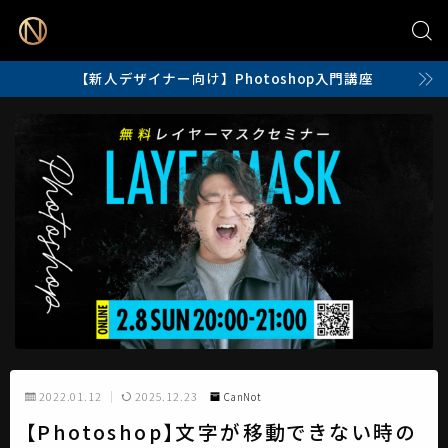
【新人デザイナー向け】Photoshop入門講座
2022.01.12
2025.12.23
CanNot
【Photoshop】文字が移動できない時の