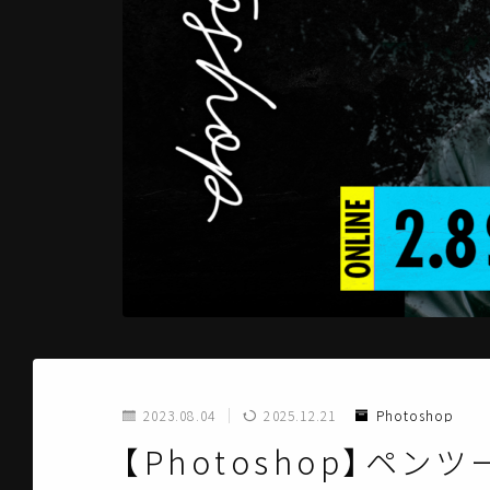
2023.08.04
2025.12.21
Photoshop
【Photoshop】ペ