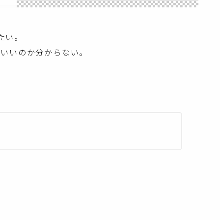
したい。
らいいのか分からない。