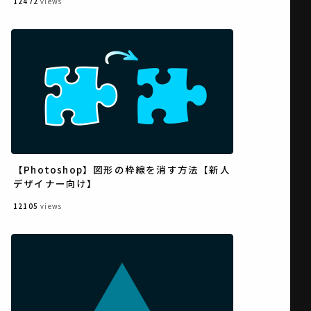
12472
views
【Photoshop】図形の枠線を消す方法【新人
デザイナー向け】
12105
views