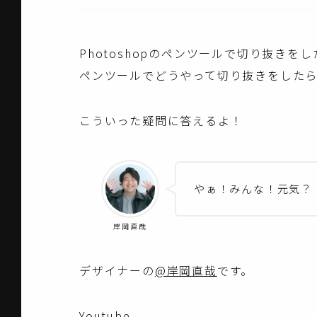
Photoshopのペンツールで切り抜きを
ペンツールでどうやって切り抜きをした
こういった疑問に答えるよ！
やぁ！みんな！元気？
岸岡直哉
デザイナーの
@岸岡直哉
です。
Youtube