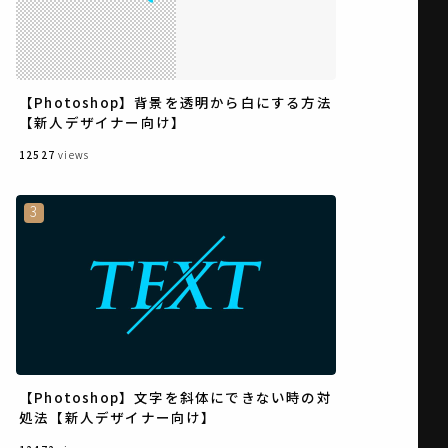
【Photoshop】背景を透明から白にする方法
【新人デザイナー向け】
12527
views
【Photoshop】文字を斜体にできない時の対
処法【新人デザイナー向け】