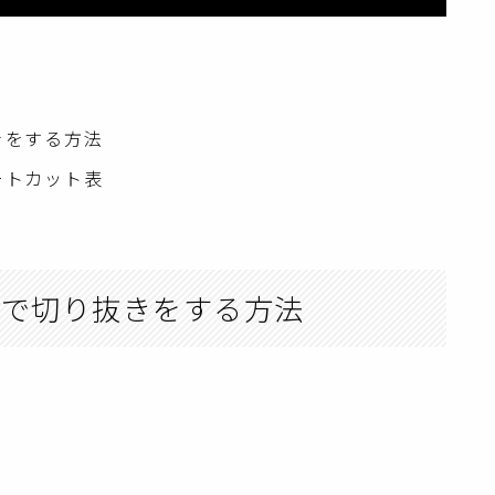
抜きをする方法
ョートカット表
ールで切り抜きをする方法