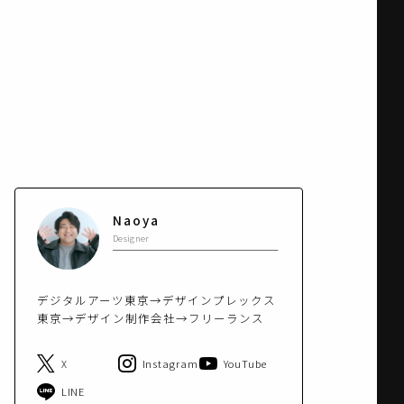
Naoya
Designer
デジタルアーツ東京→デザインプレックス
東京→デザイン制作会社→フリーランス
X
Instagram
YouTube
LINE