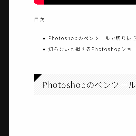
目次
Photoshopのペンツールで切り
知らないと損するPhotoshopシ
Photoshopのペンツ