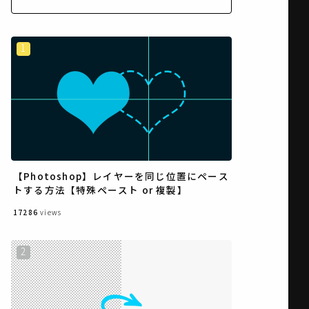
【Photoshop】レイヤーを同じ位置にペース
トする方法【特殊ペースト or 複製】
17286
views